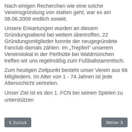
Nach einigen Recherchen wie eine solche
Vereinsgründung von statten geht, war es am
08.06.2009 endlich soweit.
Unsere Erwartungen wurden an diesem
Gründungsabend bei weitem übertroffen, 22
Gründungsmitglieder konnte der neugegründete
Fanclub damals zählen. Im „Trepferl“ unserem
Vereinslokal in der Perlhütte bei Waldmünchen
treffen wir uns regelmäßig zum Fußballstammtisch.
Zum heutigen Zeitpunkt besteht unser Verein aus 66
Mitgliedern. Im Alter von 1 - 74 Jahren ist jede
Altersschicht vertreten.
Unser Ziel ist es den 1. FCN bei seinen Spielen zu
unterstützen
Vorheriger Beitrag: Archiv
Nächster Bei
Zurück
Weiter