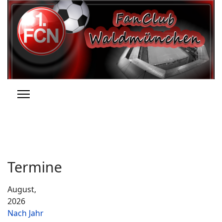
Termine
August,
2026
Nach Jahr