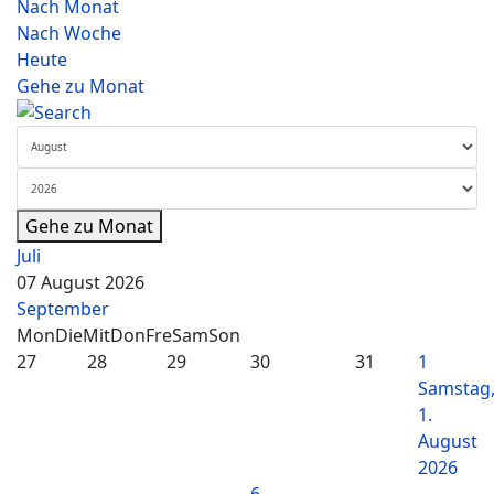
Nach Monat
Nach Woche
Heute
Gehe zu Monat
Gehe zu Monat
Juli
07 August 2026
September
Mon
Die
Mit
Don
Fre
Sam
Son
27
28
29
30
31
1
Samstag
1.
August
2026
6