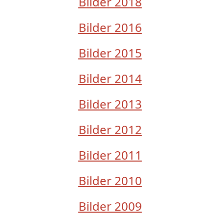
Bilder 2018
Bilder 2016
Bilder 2015
Bilder 2014
Bilder 2013
Bilder 2012
Bilder 2011
Bilder 2010
Bilder 2009