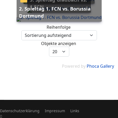
1.FCN
2. Spieltag 1. FCN vs. Borussia
Dortmund
Reihenfolge
Objekte anzeigen
Powered by
Phoca Gallery
Datenschutzerklärung
Impressum
Links